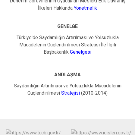
Denetim Görevlilerinin Uyacakları Mesleki Etik Davranış
İlkeleri Hakkında
Yönetmelik
GENELGE
Türkiye'de Saydamlığın Artırılması ve Yolsuzlukla
Mücadelenin Güçlendirilmesi Stratejisi İle İlgili
Başbakanlık
Genelgesi
ANDLAŞMA
Saydamlığın Artırılması ve Yolsuzlukla Mücadelenin
Güçlendirilmesi
Stratejisi
(2010-2014)