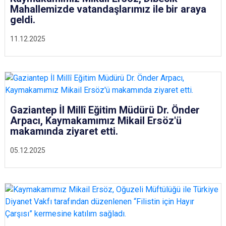
Mahallemizde vatandaşlarımız ile bir araya
geldi.
11.12.2025
Gaziantep İl Millî Eğitim Müdürü Dr. Önder
Arpacı, Kaymakamımız Mikail Ersöz'ü
makamında ziyaret etti.
05.12.2025