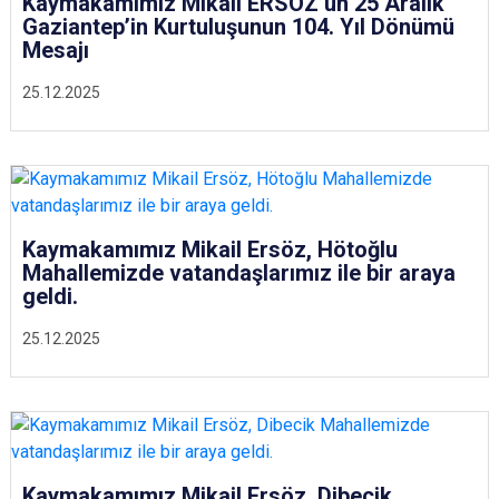
Kaymakamımız Mikail ERSÖZ’ün 25 Aralık
Gaziantep’in Kurtuluşunun 104. Yıl Dönümü
Mesajı
25.12.2025
Kaymakamımız Mikail Ersöz, Hötoğlu
Mahallemizde vatandaşlarımız ile bir araya
geldi.
25.12.2025
Kaymakamımız Mikail Ersöz, Dibecik