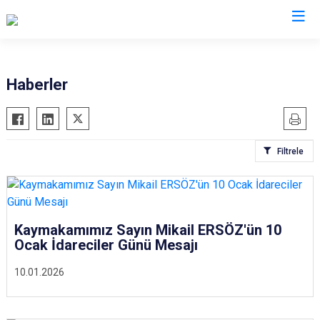
Gaziantep
Haberler
Araban
İslahiye
Filtrele
Karkamış
Nizip
Nurdağı
Oğuzeli
Kaymakamımız Sayın Mikail ERSÖZ'ün 10
Ocak İdareciler Günü Mesajı
Şahinbey
Şehitkamil
10.01.2026
Yavuzeli